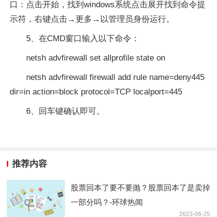
口：点击开始，找到windows系统点击展开找到命令提
示符，右键点击→更多→以管理员身份运行。
5、在CMD窗口输入以下命令：
netsh advfirewall set allprofile state on
netsh advfirewall firewall add rule name=deny445
dir=in action=block protocol=TCP localport=445
6、回车键确认即可。
推荐内容
股票回本了要不要抛？股票回本了是卖掉
一部分吗？-环球热闻
2023-06-25