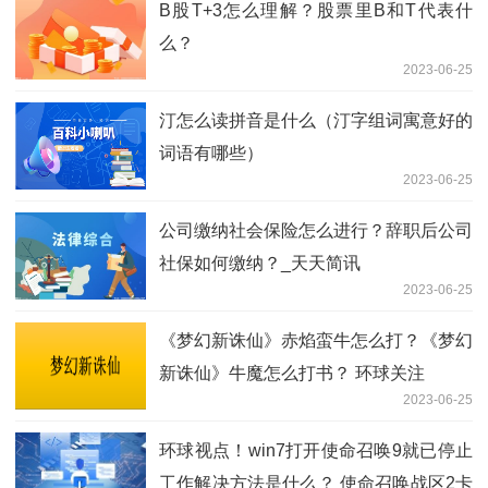
B股T+3怎么理解？股票里B和T代表什
么？
2023-06-25
汀怎么读拼音是什么（汀字组词寓意好的
词语有哪些）
2023-06-25
公司缴纳社会保险怎么进行？辞职后公司
社保如何缴纳？_天天简讯
2023-06-25
《梦幻新诛仙》赤焰蛮牛怎么打？《梦幻
新诛仙》牛魔怎么打书？ 环球关注
2023-06-25
环球视点！win7打开使命召唤9就已停止
工作解决方法是什么？ 使命召唤战区2卡