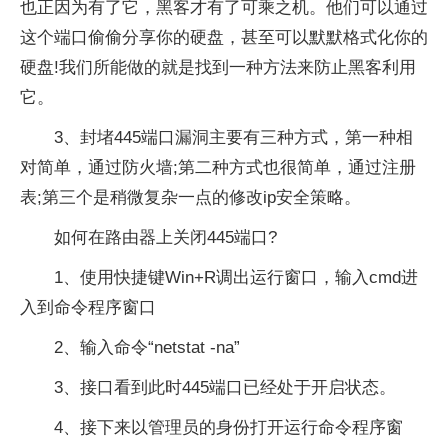
也正因为有了它，黑客才有了可乘之机。他们可以通过
这个端口偷偷分享你的硬盘，甚至可以默默格式化你的
硬盘!我们所能做的就是找到一种方法来防止黑客利用
它。
3、封堵445端口漏洞主要有三种方式，第一种相
对简单，通过防火墙;第二种方式也很简单，通过注册
表;第三个是稍微复杂一点的修改ip安全策略。
如何在路由器上关闭445端口?
1、使用快捷键Win+R调出运行窗口，输入cmd进
入到命令程序窗口
2、输入命令“netstat -na”
3、接口看到此时445端口已经处于开启状态。
4、接下来以管理员的身份打开运行命令程序窗