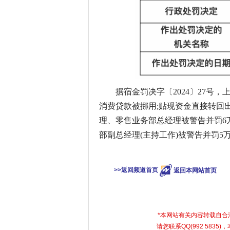
据宿金罚决字〔2024〕27号
消费贷款被挪用;贴现资金直接转回
理、零售业务部总经理被警告并罚6
部副总经理(主持工作)被警告并罚5
关键词：
宿
>>返回频道首页
返回本网站首页
*本网站有关内容转载自
请您联系QQ(992 583