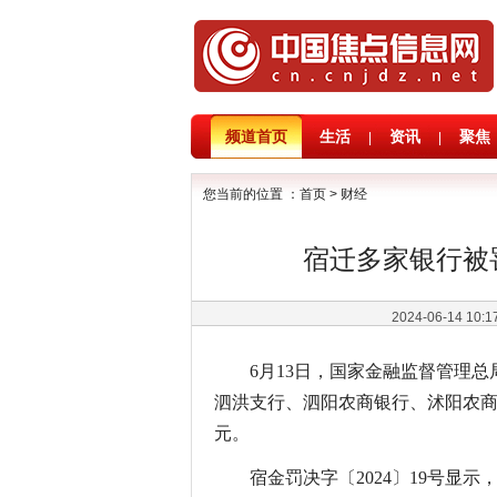
频道首页
生活
资讯
聚焦
|
|
您当前的位置 ：
首页
>
财经
宿迁多家银行被
2024-06-14 10:
6月13日，国家金融监督管理
泗洪支行、泗阳农商银行、沭阳农商
元。
宿金罚决字〔2024〕19号显