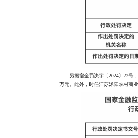
另据宿金罚决字〔2024〕22
万元。此外，时任江苏沭阳农村商业