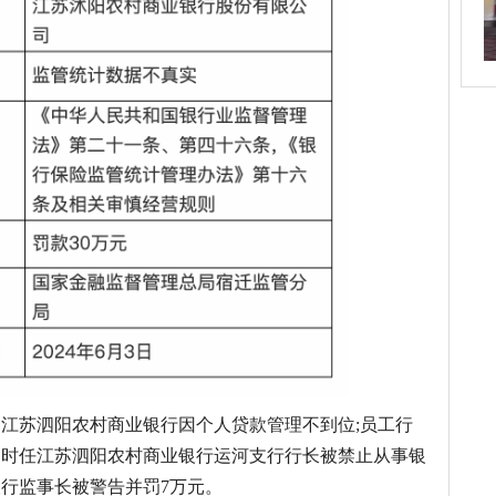
示，江苏泗阳农村商业银行因个人贷款管理不到位;员工行
，时任江苏泗阳农村商业银行运河支行行长被禁止从事银
行监事长被警告并罚7万元。