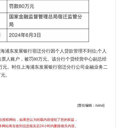
，上海浦东发展银行宿迁分行因个人贷款管理不到位;个人
出票人账户，被罚80万元。该分行个贷经营中心副总经
万元。时任上海浦东发展银行宿迁分行公司金融业务二
万元。
迁
多家银行
被罚
个人贷款等
业务违规
[责任编辑：ruirui]
合法授权网站，如果您认为转载内容侵犯了您的权益，
5)，本网站将在收到信息核实后24小时内删除相关内容。