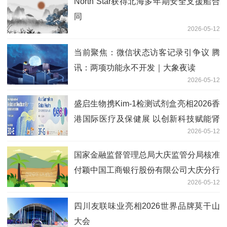
North Star获得北海多年期安全支援船合
同
2026-05-12
当前聚焦：微信状态访客记录引争议 腾
讯：两项功能永不开发｜大象夜读
2026-05-12
盛启生物携Kim-1检测试剂盒亮相2026香
港国际医疗及保健展 以创新科技赋能肾
2026-05-12
脏早筛全球化布局
国家金融监督管理总局大庆监管分局核准
付颖中国工商银行股份有限公司大庆分行
2026-05-12
副行长任职资格
四川友联味业亮相2026世界品牌莫干山
大会