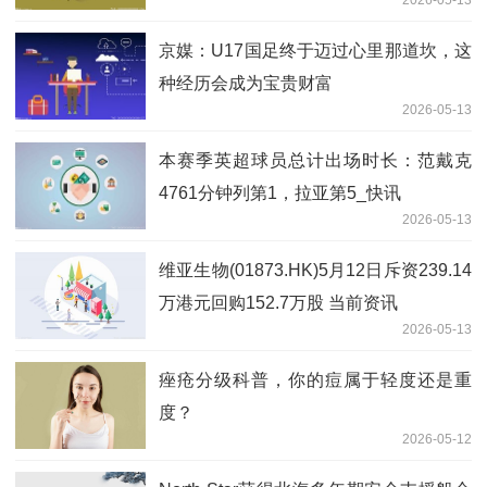
2026-05-13
京媒：U17国足终于迈过心里那道坎，这
种经历会成为宝贵财富
2026-05-13
本赛季英超球员总计出场时长：范戴克
4761分钟列第1，拉亚第5_快讯
2026-05-13
维亚生物(01873.HK)5月12日斥资239.14
万港元回购152.7万股 当前资讯
2026-05-13
痤疮分级科普，你的痘属于轻度还是重
度？
2026-05-12