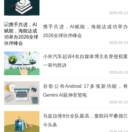
2026-05-13
携手共进，AI赋能，海能达成功举办
2026全球伙伴峰会
2026-05-13
小米汽车起诉4名自媒体博主名誉侵权案
一审均胜诉
2026-05-13
谷歌公布Android 17多项新功能，将
Gemini AI延伸至笔电
2026-05-13
马兹拉维8分全队最高，曼联闷平桑德兰
今头条