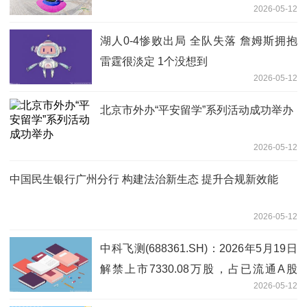
2026-05-12
湖人0-4惨败出局 全队失落 詹姆斯拥抱
雷霆很淡定 1个没想到
2026-05-12
北京市外办“平安留学”系列活动成功举办
2026-05-12
中国民生银行广州分行 构建法治新生态 提升合规新效能
2026-05-12
中科飞测(688361.SH)：2026年5月19日
解禁上市7330.08万股，占已流通A股
2026-05-12
26.48%|每日资讯