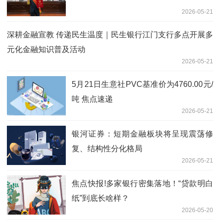
2026-05-21
深耕金融宣教 传递民生温度｜民生银行江门支行多点开展多
元化金融知识普及活动
2026-05-21
5月21日生意社PVC基准价为4760.00元/
吨 焦点速递
2026-05-21
银河证券：短期金融板块将呈现震荡修
复、结构性分化格局
2026-05-21
焦点快报!多家银行密集落地！“贷款明白
纸”到底长啥样？
2026-05-20