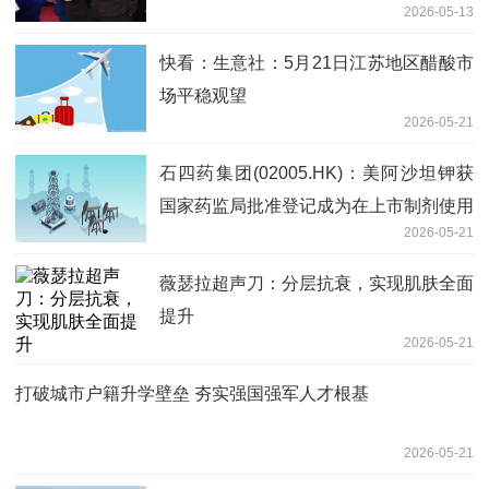
2026-05-13
快看：生意社：5月21日江苏地区醋酸市
场平稳观望
2026-05-21
石四药集团(02005.HK)：美阿沙坦钾获
国家药监局批准登记成为在上市制剂使用
2026-05-21
的原料药
薇瑟拉超声刀：分层抗衰，实现肌肤全面
提升
2026-05-21
打破城市户籍升学壁垒 夯实强国强军人才根基
2026-05-21