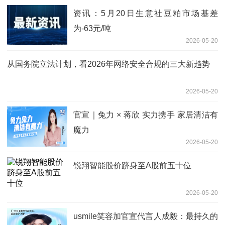
资讯：5月20日生意社豆粕市场基差
为-63元/吨
2026-05-20
从国务院立法计划，看2026年网络安全合规的三大新趋势
2026-05-20
官宣｜兔力 × 蒋欣 实力携手 家居清洁有
魔力
2026-05-20
锐翔智能股价跻身至A股前五十位
2026-05-20
usmile笑容加官宣代言人成毅：最持久的