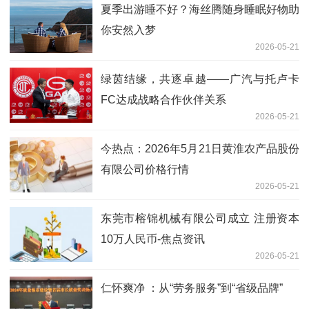
夏季出游睡不好？海丝腾随身睡眠好物助
你安然入梦
2026-05-21
绿茵结缘，共逐卓越——广汽与托卢卡
FC达成战略合作伙伴关系
2026-05-21
今热点：2026年5月21日黄淮农产品股份
有限公司价格行情
2026-05-21
东莞市榕锦机械有限公司成立 注册资本
10万人民币-焦点资讯
2026-05-21
仁怀爽净 ：从“劳务服务”到“省级品牌”