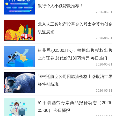
银行个人小额贷款推荐！
2026-06-01
北京人工智能产投基金入股太空算力创企
轨道辰光
2026-06-01
纽曼思(02530.HK)：根据出售授权出售
上市证券 总代价7130万港元 每日热门
2026-05-31
阿根廷航空公司因燃油价格上涨取消世界
杯特别航班
2026-05-31
5'-甲氧基劳丹素商品报价动态（2026-
05-30） 今日播报