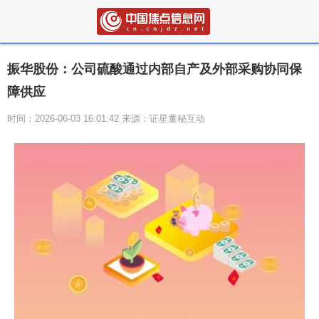
振华股份：公司硫酸通过内部自产及外部采购协同保
障供应
时间：2026-06-03 16:01:42 来源：证星董秘互动