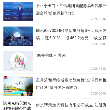
不止于出口：江铃集团新能源易至汽车开
启全球“价值深耕”时代
2026-06-02
腾讯(00700.HK)早盘飙升超6%，截至发
稿，涨6.01%，报462.2港元，成交额
2026-06-02
103.09亿港元
“塞外明珠”引客来
2026-06-02
圣基茨和尼维斯启动战略性“全球品牌推
广计划” 提升国际影响力
2026-06-02
南京晴天激光科技有限公司成立 注册资