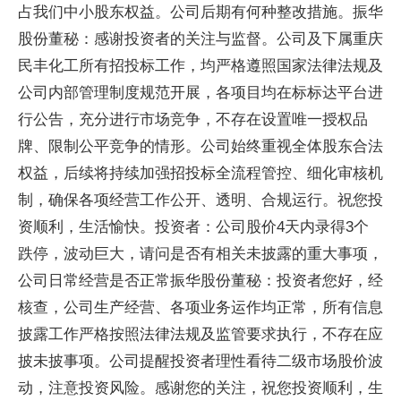
占我们中小股东权益。公司后期有何种整改措施。振华
股份董秘：感谢投资者的关注与监督。公司及下属重庆
民丰化工所有招投标工作，均严格遵照国家法律法规及
公司内部管理制度规范开展，各项目均在标标达平台进
行公告，充分进行市场竞争，不存在设置唯一授权品
牌、限制公平竞争的情形。公司始终重视全体股东合法
权益，后续将持续加强招投标全流程管控、细化审核机
制，确保各项经营工作公开、透明、合规运行。祝您投
资顺利，生活愉快。投资者：公司股价4天内录得3个
跌停，波动巨大，请问是否有相关未披露的重大事项，
公司日常经营是否正常振华股份董秘：投资者您好，经
核查，公司生产经营、各项业务运作均正常，所有信息
披露工作严格按照法律法规及监管要求执行，不存在应
披未披事项。公司提醒投资者理性看待二级市场股价波
动，注意投资风险。感谢您的关注，祝您投资顺利，生