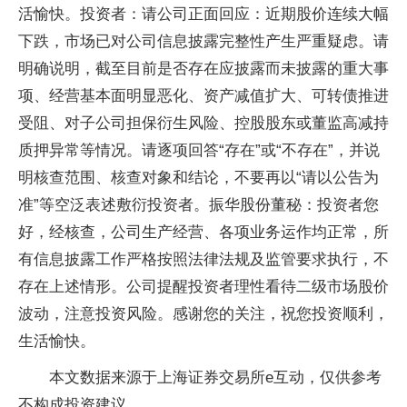
活愉快。投资者：请公司正面回应：近期股价连续大幅
下跌，市场已对公司信息披露完整性产生严重疑虑。请
明确说明，截至目前是否存在应披露而未披露的重大事
项、经营基本面明显恶化、资产减值扩大、可转债推进
受阻、对子公司担保衍生风险、控股股东或董监高减持
质押异常等情况。请逐项回答“存在”或“不存在”，并说
明核查范围、核查对象和结论，不要再以“请以公告为
准”等空泛表述敷衍投资者。振华股份董秘：投资者您
好，经核查，公司生产经营、各项业务运作均正常，所
有信息披露工作严格按照法律法规及监管要求执行，不
存在上述情形。公司提醒投资者理性看待二级市场股价
波动，注意投资风险。感谢您的关注，祝您投资顺利，
生活愉快。
本文数据来源于上海证券交易所e互动，仅供参考
不构成投资建议。