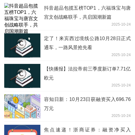
抖音超品包揽五榜TOP1，六福珠宝与唐
宫文创战略联手，共启国潮新篇
2025-10-24
定了！来宾西过境线公路10月28日正式
通车，一路风景抢先看
2025-10-24
【快播报】法拉帝前三季度新订单7.71亿
欧元
2025-10-24
容知日新：10月23日获融资买入696.76
万元
2025-10-24
焦点速递！浙商证券：融资净买入