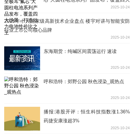
2025-10-24
场景，打造动力电池性价比之王
2025年十大国家级高新技术企业盘点 楼宇对讲与智能安防
行业上市公司核心品牌
2025-10-24
东海期货：纯碱区间震荡运行 速读
2025-10-24
呼和浩特：郊野公园 秋色浸染_观热点
2025-10-24
播报:港股开评：恒生科技指数涨1.36%
药捷安康涨超3%
2025-10-24