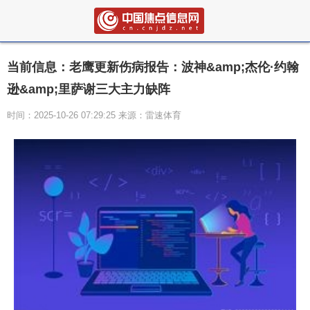
当前信息：老鹰更新伤病报告：波神&amp;杰伦·约翰
逊&amp;里萨谢三大主力缺阵
时间：2025-10-26 07:29:25 来源：雷速体育