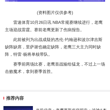
(资料图片仅供参考)
雷速体育10月26日讯 NBA常规赛继续进行，老鹰
主场迎战雷霆。赛前老鹰更新了伤病报告。
此前被列为出战成疑的杰伦·约翰逊和波尔津吉斯
缺阵缺席，里萨谢也确定缺阵，老鹰三大主力同时缺
阵，特雷·杨将单核带队。
赛季前两场比赛，老鹰首战输给猛龙，不过上一场
击败魔术，拿到赛季首胜。
推荐内容