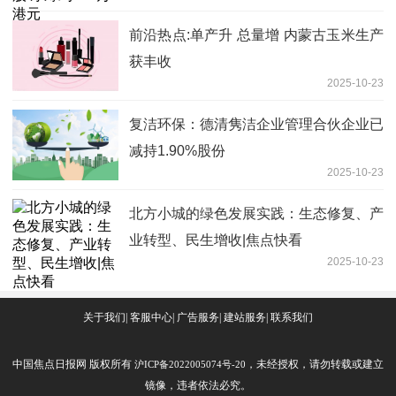
前沿热点:单产升 总量增 内蒙古玉米生产
获丰收
2025-10-23
复洁环保：德清隽洁企业管理合伙企业已
减持1.90%股份
2025-10-23
北方小城的绿色发展实践：生态修复、产
业转型、民生增收|焦点快看
2025-10-23
关于我们| 客服中心| 广告服务| 建站服务| 联系我们
中国焦点日报网 版权所有
，未经授权，请勿转载或建立
沪ICP备2022005074号-20
镜像，违者依法必究。