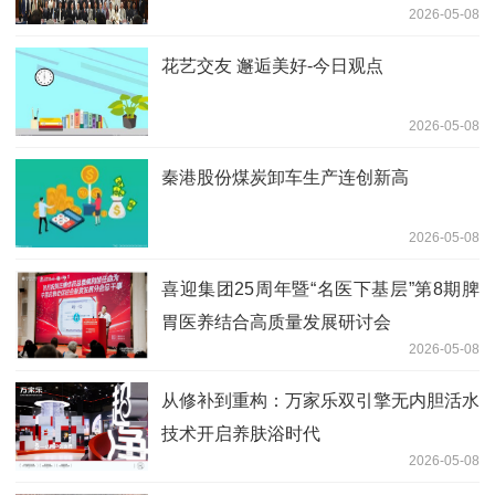
2026-05-08
花艺交友 邂逅美好-今日观点
2026-05-08
秦港股份煤炭卸车生产连创新高
2026-05-08
喜迎集团25周年暨“名医下基层”第8期脾
胃医养结合高质量发展研讨会
2026-05-08
从修补到重构：万家乐双引擎无内胆活水
技术开启养肤浴时代
2026-05-08