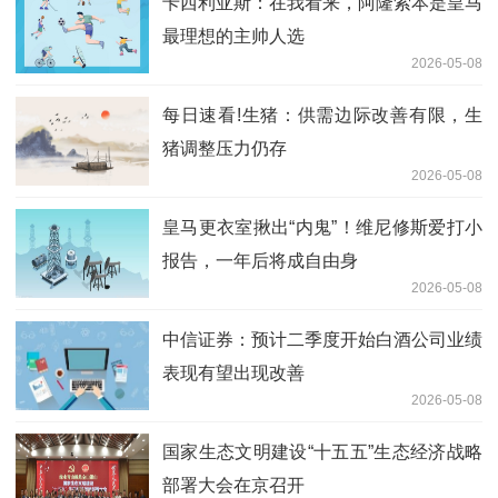
卡西利亚斯：在我看来，阿隆索本是皇马
最理想的主帅人选
2026-05-08
每日速看!生猪：供需边际改善有限，生
猪调整压力仍存
2026-05-08
皇马更衣室揪出“内鬼”！维尼修斯爱打小
报告，一年后将成自由身
2026-05-08
中信证券：预计二季度开始白酒公司业绩
表现有望出现改善
2026-05-08
国家生态文明建设“十五五”生态经济战略
部署大会在京召开