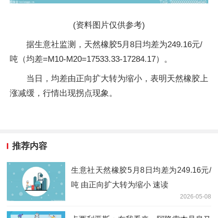
(资料图片仅供参考)
据生意社监测，天然橡胶5月8日均差为249.16元/
吨（均差=M10-M20=17533.33-17284.17）。
当日，均差由正向扩大转为缩小，表明天然橡胶上
涨减缓，行情出现拐点现象。
推荐内容
生意社天然橡胶5月8日均差为249.16元/
吨 由正向扩大转为缩小 速读
2026-05-08