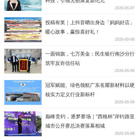
科技，引领无创康复新纪元
2026-05-07
投稿有奖｜上抖音晒出身边「妈妈好店」
暖心故事，赢惊喜好礼！
2026-05-06
一面锦旗，七万美金：民生银行南沙分行
筑牢反诈信任站
2026-05-06
冠军赋能、绿色领航广东名耀新材料以硬
核实力定义行业新标杆
2026-05-06
巅峰竞钓，逐梦赛场｜“西格杯”岸钓路亚
城市公开赛总决赛落幕相城
2026-05-06