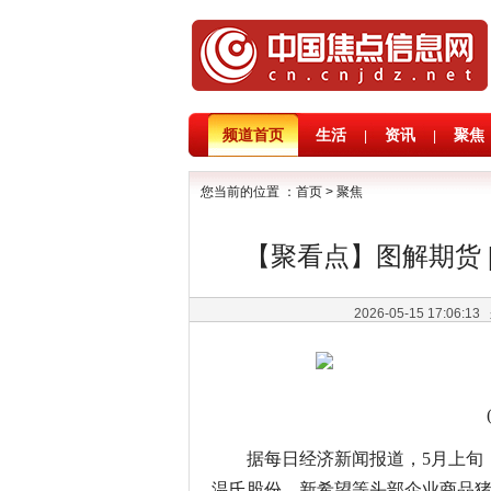
频道首页
生活
资讯
聚焦
|
|
您当前的位置 ：
首页
>
聚焦
【聚看点】图解期货 
2026-05-15 17:06:13
据每日经济新闻报道，5月上旬
温氏股份、新希望等头部企业商品猪