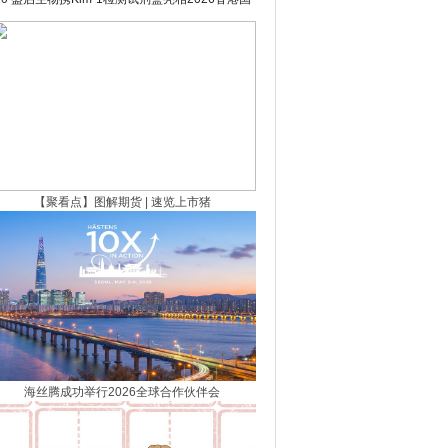
际医疗及保健展 以创新科技赋能肾脏早筛全球化
布局
【聚看点】图解期货 | 速览上市猪
海丝腾成功举行2026全球合作伙伴会