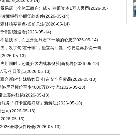
发射成功
(2026-05-14)
贸易店（个体工商户）成立 注册资本1万人民币
(2026-05-
你读懂银行小额贷款条件
(2026-05-14)
森林狼夺赛点-当前关注
(2026-05-14)
行情暂稳|速看
(2026-05-14)
的不是技术，而是永远只看下一场的心态
(2026-05-14)
夫，发了句“在干嘛”，他立马回复：你要是再多说一句
14)
条
(2026-05-13)
夫斯同时，还能升级内线和侧翼|新视野
(2026-05-13)
亿元 今日看点
(2026-05-13)
合新IP“姐妹骑妙日”打造安全启蒙课
(2026-05-13)
洛尼亚标价至少4000万欧-动态
(2026-05-13)
带上戛纳红毯
(2026-05-13)
生活服务「打卡宝藏好店」新解法
(2026-05-13)
新公司
(2026-05-13)
(2026-05-13)
2026全球伙伴峰会
(2026-05-13)