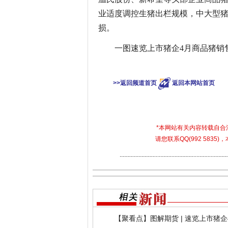
业适度调控生猪出栏规模，中大型猪
损。
一图速览上市猪企4月商品猪销
关键词：
>>返回频道首页
返回本网站首页
*本网站有关内容转载自
请您联系QQ(992 583
【聚看点】图解期货 | 速览上市猪