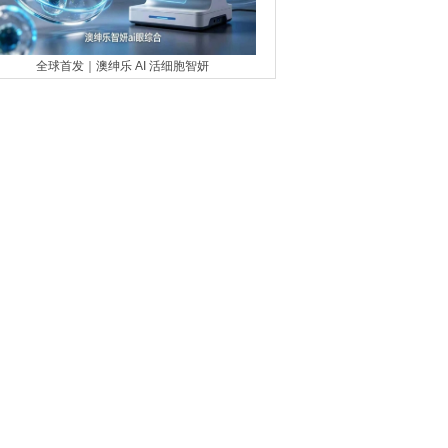
全球首发｜澳绅乐 AI 活细胞智妍