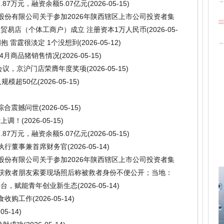
87万元，融资余额5.07亿元
(2026-05-15)
股份有限公司关于参加2026年陕西辖区上市公司投资者集
公告
(2026-05-14)
贸易店（个体工商户）成立 注册资本1万人民币
(2026-05-
拥抱 雷霆很淡定 1个没想到
(2026-05-12)
企4月商品猪销售情况
(2026-05-15)
伴会议，京沪门店荣膺年度奖项
(2026-05-15)
只规模超50亿
(2026-05-15)
眼综合震撼问世
(2026-05-15)
费上调！
(2026-05-15)
87万元，融资余额5.07亿元
(2026-05-15)
为执行董事兼首席财务官
(2026-05-14)
股份有限公司关于参加2026年陕西辖区上市公司投资者集
公告
(2026-05-14)
获救者朋友索要现场照后称被救者身份不便公开；当地：
要事件真实有效
(2026-05-14)
平台，赋能青年创业新生态
(2026-05-14)
粮食收购工作
(2026-05-14)
-05-14)