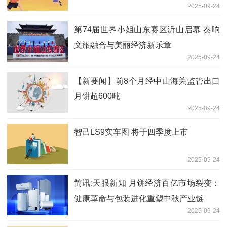
2025-09-24
第74届世界小姐山东赛区沂山启幕 奏响
文旅融合与美丽经济新乐章
2025-09-24
【新要闻】前8个月经中山海关监管出口
月饼超600吨
2025-09-24
智己LS9实车图 将于四季度上市
2025-09-24
简讯:天眼新知 月饼经济百亿市场裂变：
健康革命与包装进化重塑中秋产业链
2025-09-24