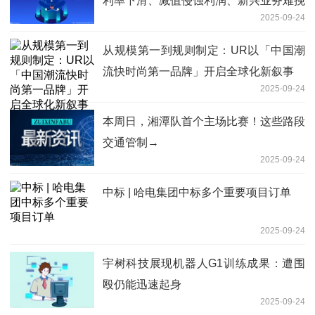
利率下滑、减值侵蚀利润、新兴业务难挽
2025-09-24
颓势
从规模第一到规则制定：UR以「中国潮
流快时尚第一品牌」开启全球化新叙事
2025-09-24
本周日，湘潭队首个主场比赛！这些路段
交通管制→
2025-09-24
中标 | 哈电集团中标多个重要项目订单
2025-09-24
宇树科技展现机器人G1训练成果：遭围
殴仍能迅速起身
2025-09-24