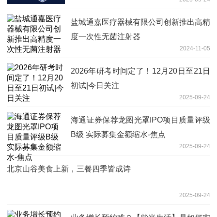
盐城通嘉医疗器械有限公司创新推出高精
度一次性无菌注射器
2024-11-05
2026年研考时间定了！12月20日至21日
初试|今日关注
2025-09-24
海通证券保荐龙图光罩IPO项目质量评级
B级 实际募集金额缩水-焦点
2025-09-24
北京山谷美食上新，三餐四季皆成诗
2025-09-24