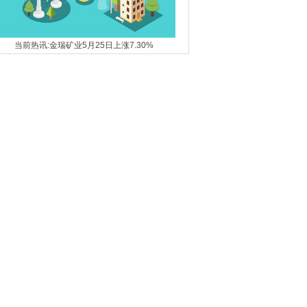
当前热讯:金瑞矿业5月25日上涨7.30%