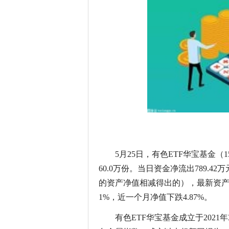
5月25日，有色ETF华宝基金（1
60.0万份。当日资金净流出789.
的资产净值相减得出的），最新资产净
1%，近一个月净值下跌4.87%。
有色ETF华宝基金成立于202