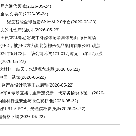
布局光通信领域
(2026-05-24)
企成长 要闻
(2026-05-24)
—醒云智能全球首发WakeAI 2.0平台
(2026-05-23)
相关的礼盒产品设计
(2026-05-23)
天员乘组确定 将与中外媒体记者集体见面 每日速读
对外担保，被担保方为湖北新柳伍食品集团有限公司-观点
2026年5月22日，该公司斥资421.01万港元回购187万股_
%
(2026-05-22)
耐火材料，航天，水泥概念热股
(2026-05-22)
相中国非遗馆
(2026-05-22)
际文创产品设计竞赛正式启动
(2026-05-22)
low幂＃专场直播，重新定义新一代家务愉悦体验！
(2026-
重构辅材行业安全与绿色双标准
(2026-05-22)
1.91% PCB、光通信板块强势
(2026-05-22)
收盘价格下调
(2026-05-22)