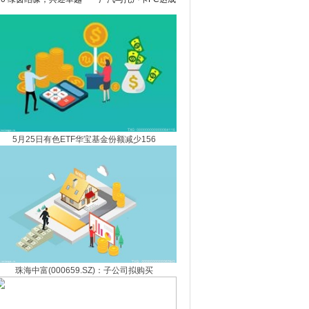
战略合作伙伴关系
5月25日有色ETF华宝基金份额减少156
珠海中富(000659.SZ)：子公司拟购买