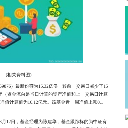
(相关资料图)
59876）最新份额为15.32亿份，较前一交易日减少了15
42万元（资金流向是当日计算的资产净值和上一交易日计算
值计算值为16.12亿元。该基金近一周净值上涨0.1
1年3月12日，基金经理为陈建华，基金跟踪标的为中证有