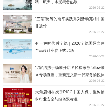
料，航天，水泥概念热股
2026-05-22
“三茶”统筹的南平实践系列活动亮相中国
非遗馆
2026-05-22
有一种时代叫宁德｜2026宁德国际文创
产品设计竞赛正式启动
2026-05-22
宝家洁携手杨幂开启＃轻松家务follow幂
＃专场直播，重新定义新一代家务愉悦体
2026-05-22
验！
大角鹿辅材携手PICC中国人保，重构辅
材行业安全与绿色双标准
2026-05-22