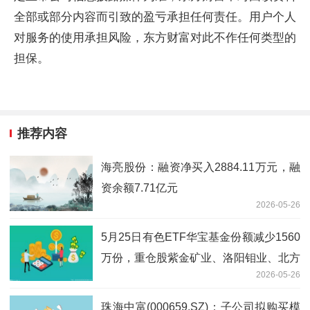
全部或部分内容而引致的盈亏承担任何责任。用户个人
对服务的使用承担风险，东方财富对此不作任何类型的
担保。
推荐内容
海亮股份：融资净买入2884.11万元，融
资余额7.71亿元
2026-05-26
5月25日有色ETF华宝基金份额减少1560
万份，重仓股紫金矿业、洛阳钼业、北方
2026-05-26
稀土 报资讯
珠海中富(000659.SZ)：子公司拟购买模