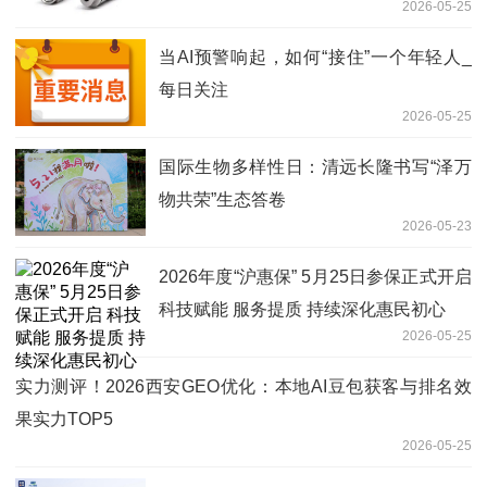
2026-05-25
当AI预警响起，如何“接住”一个年轻人_
每日关注
2026-05-25
国际生物多样性日：清远长隆书写“泽万
物共荣”生态答卷
2026-05-23
2026年度“沪惠保” 5月25日参保正式开启
科技赋能 服务提质 持续深化惠民初心
2026-05-25
实力测评！2026西安GEO优化：本地AI豆包获客与排名效
果实力TOP5
2026-05-25