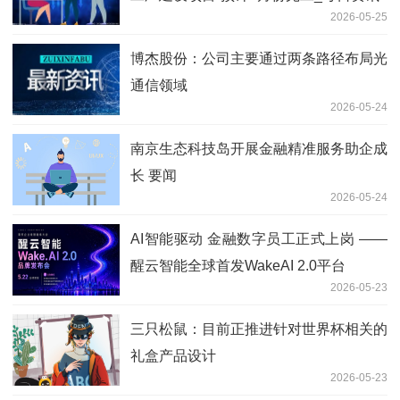
2026-05-25
博杰股份：公司主要通过两条路径布局光
通信领域
2026-05-24
南京生态科技岛开展金融精准服务助企成
长 要闻
2026-05-24
AI智能驱动 金融数字员工正式上岗 ——
醒云智能全球首发WakeAI 2.0平台
2026-05-23
三只松鼠：目前正推进针对世界杯相关的
礼盒产品设计
2026-05-23