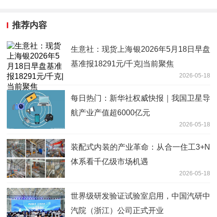
推荐内容
生意社：现货上海银2026年5月18日早盘
基准报18291元/千克|当前聚焦
2026-05-18
每日热门：新华社权威快报｜我国卫星导
航产业产值超6000亿元
2026-05-18
装配式内装的产业革命：从合一住工3+N
体系看千亿级市场机遇
2026-05-18
世界级研发验证试验室启用，中国汽研中
汽院（浙江）公司正式开业