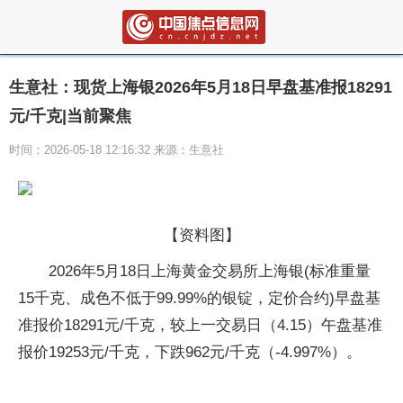
生意社：现货上海银2026年5月18日早盘基准报18291
元/千克|当前聚焦
时间：2026-05-18 12:16:32 来源：生意社
【资料图】
2026年5月18日上海黄金交易所上海银(标准重量
15千克、成色不低于99.99%的银锭，定价合约)早盘基
准报价18291元/千克，较上一交易日（4.15）午盘基准
报价19253元/千克，下跌962元/千克（-4.997%）。