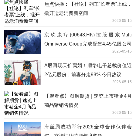
焦点快播：【社论】列车“长者票”上线，
撬开适老消费新空间
2026-05-15
京玖康疗(00648.HK)控股股东Multi
Omniverse Group完成配售4.45亿股公司
2026-05-15
股份
A股再现天价离婚！顺络电子总裁价值近
2亿元股份，前妻分走98%-今日热议
2026-05-15
【聚看点】图解期货 | 速览上市猪企4月
商品猪销售情况
2026-05-15
海丝腾成功举行2026全球合作伙伴会
议，京沪门店荣膺年度奖项